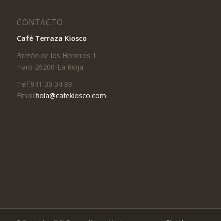
CONTACTO
Café Terraza Kiosco
Bretón de los Herreros 1
Haro-26200-La Rioja
Telf:941 30 34 89
Email:
hola@cafekiosco.com