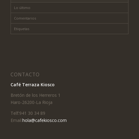
Lo último
Comentarios
Etiquetas
CONTACTO
Café Terraza Kiosco
Bretón de los Herreros 1
Haro-26200-La Rioja
Telf:941 30 34 89
Email:
hola@cafekiosco.com