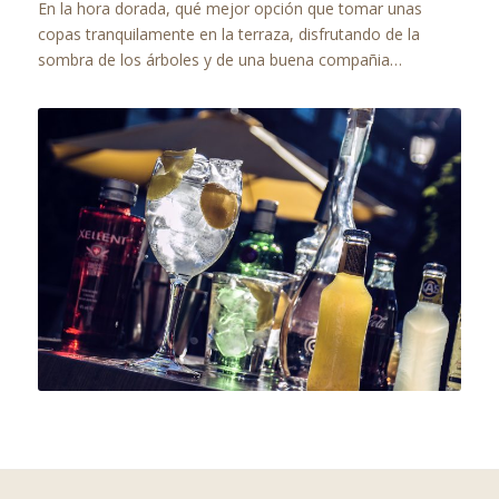
En la hora dorada, qué mejor opción que tomar unas
copas tranquilamente en la terraza, disfrutando de la
sombra de los árboles y de una buena compañia…