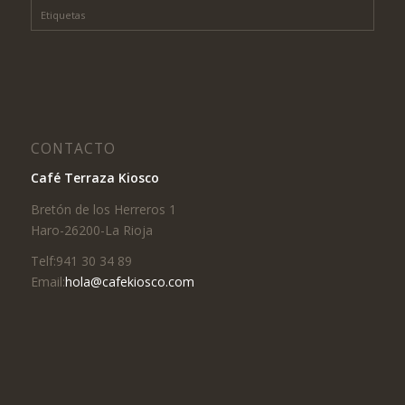
Etiquetas
CONTACTO
Café Terraza Kiosco
Bretón de los Herreros 1
Haro-26200-La Rioja
Telf:941 30 34 89
Email:
hola@cafekiosco.com