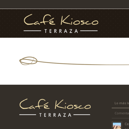
Lo más l
Comenta
Ce