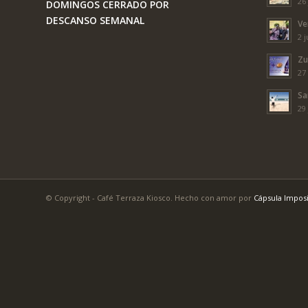
26 
DOMINGOS CERRADO POR
DESCANSO SEMANAL
Ve
2 j
Zu
27
Sa
29 
© Copyright - Café Terraza Kiosco. Hecho con amor por
Cápsula Impos