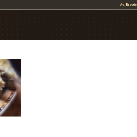
Av. Bretón