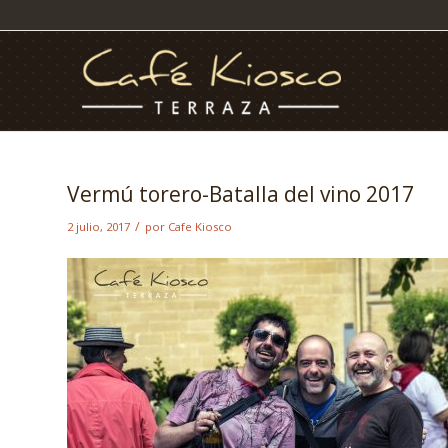
Vermú torero-Batalla del vino 2017
/
2 julio, 2017
por
Cafe Kiosco