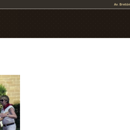
Av. Bretón