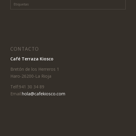
Etiquetas
CONTACTO
Café Terraza Kiosco
Bretón de los Herreros 1
Haro-26200-La Rioja
Telf:941 30 34 89
Email:
hola@cafekiosco.com