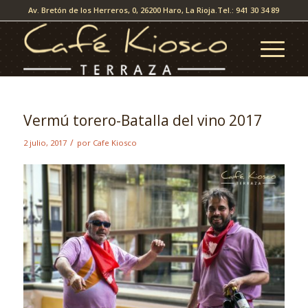
Av. Bretón de los Herreros, 0, 26200 Haro, La Rioja.
Tel.: 941 30 34 89
Vermú torero-Batalla del vino 2017
/
2 julio, 2017
por
Cafe Kiosco