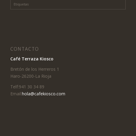
Etiquetas
CONTACTO
Café Terraza Kiosco
Bretón de los Herreros 1
Haro-26200-La Rioja
Telf:941 30 34 89
Email:
hola@cafekiosco.com