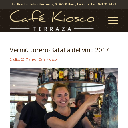
Av. Bretón de los Herreros, 0, 26200 Haro, La Rioja.
Tel.: 941 30 34 89
Vermú torero-Batalla del vino 2017
/
2 julio, 2017
por
Cafe Kiosco